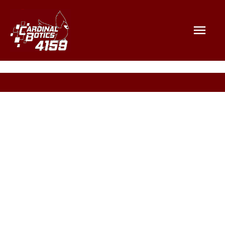
Mai
Men