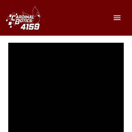
Mai
Men