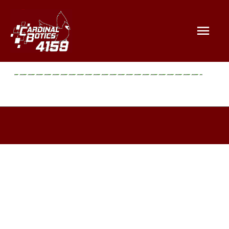
Mai
Men