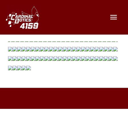
Mai
Men