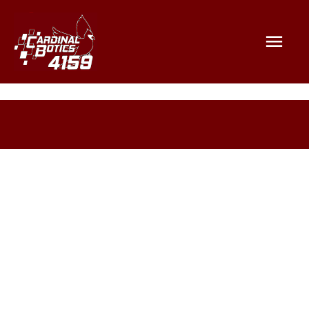
Mai
Men