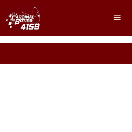
Mai
Men