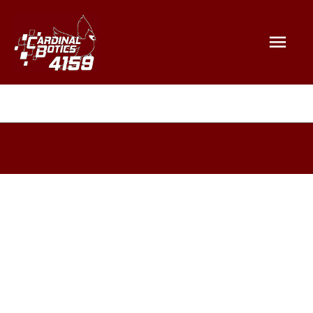
Mai
Men