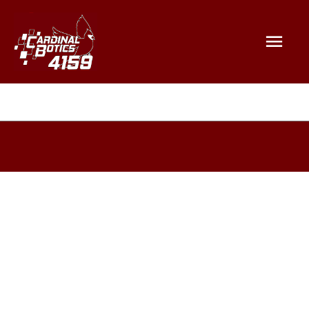
Mai
Men