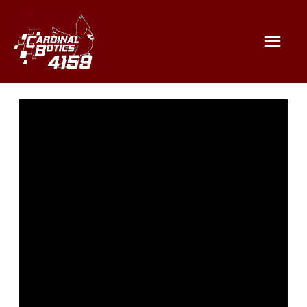
Mai
Men